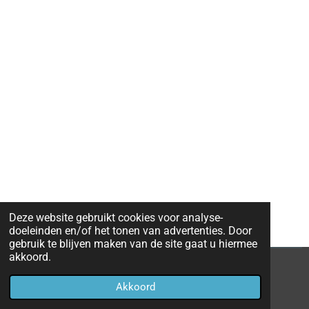
Deze website gebruikt cookies voor analyse-
doeleinden en/of het tonen van advertenties. Door
gebruik te blijven maken van de site gaat u hiermee
akkoord.
© 2023 - 2026 jalil352
Akkoord
Powered by
JouwWeb